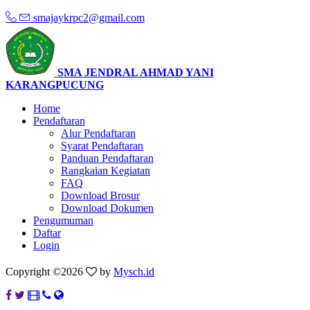
smajaykrpc2@gmail.com
SMA JENDRAL AHMAD YANI
KARANGPUCUNG
Home
Pendaftaran
Alur Pendaftaran
Syarat Pendaftaran
Panduan Pendaftaran
Rangkaian Kegiatan
FAQ
Download Brosur
Download Dokumen
Pengumuman
Daftar
Login
Copyright ©
2026
by
Mysch.id