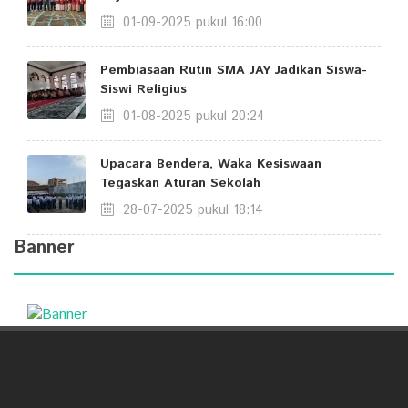
01-09-2025 pukul 16:00
Pembiasaan Rutin SMA JAY Jadikan Siswa-
Siswi Religius
01-08-2025 pukul 20:24
Upacara Bendera, Waka Kesiswaan
Tegaskan Aturan Sekolah
28-07-2025 pukul 18:14
Banner