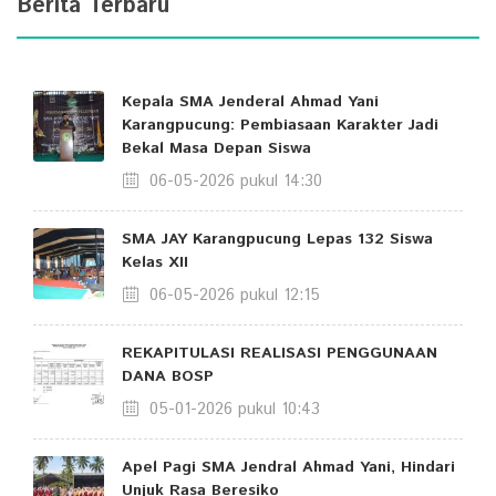
Berita Terbaru
Kepala SMA Jenderal Ahmad Yani
Karangpucung: Pembiasaan Karakter Jadi
Bekal Masa Depan Siswa
06-05-2026 pukul 14:30
SMA JAY Karangpucung Lepas 132 Siswa
Kelas XII
06-05-2026 pukul 12:15
REKAPITULASI REALISASI PENGGUNAAN
DANA BOSP
05-01-2026 pukul 10:43
Apel Pagi SMA Jendral Ahmad Yani, Hindari
Unjuk Rasa Beresiko