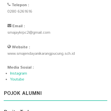
Telepon :
0280 6261616
Email :
smajaykrpc2@gmail.com
Website :
www.smajendayanikarangpucung.sch.id
Media Sosial :
Instagram
Youtube
POJOK ALUMNI