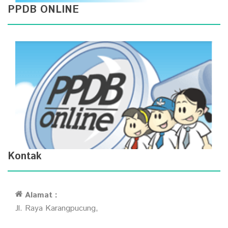
PPDB ONLINE
Kontak
Alamat :
Jl. Raya Karangpucung,