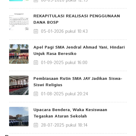
06-05-2026 pukul 12:15
REKAPITULASI REALISASI PENGGUNAAN
DANA BOSP
05-01-2026 pukul 10:43
Apel Pagi SMA Jendral Ahmad Yani, Hindari
Unjuk Rasa Beresiko
01-09-2025 pukul 16:00
Pembiasaan Rutin SMA JAY Jadikan Siswa-
Siswi Religius
01-08-2025 pukul 20:24
Upacara Bendera, Waka Kesiswaan
Tegaskan Aturan Sekolah
28-07-2025 pukul 18:14