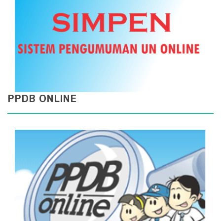
PPDB ONLINE