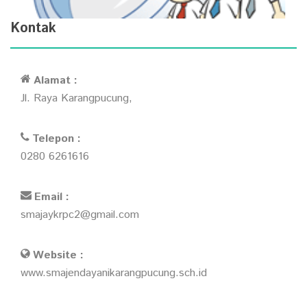
Kontak
Alamat :
Jl. Raya Karangpucung,
Telepon :
0280 6261616
Email :
smajaykrpc2@gmail.com
Website :
www.smajendayanikarangpucung.sch.id