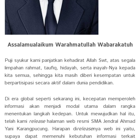
Assalamualaikum Warahmatullah Wabarakatuh
Puji syukur kami panjatkan kehadirat Allah Swt, atas segala
limpahan rahmat, taufiq, hidayah, serta inayah-Nya kepada
kita semua, sehingga kita masih diberi kesempatan untuk
berpartisipasi secara aktif dalam dunia pendidikan.
Di era global seperti sekarang ini, kecepatan memperoleh
informasi akan menjadi modal utama dalam rangka
menentukan langkah kedepan. Untuk mewujudkan hal itu,
telah kami
release
halaman web resmi SMA Jendral Ahmad
Yani Karangpucung. Harapan di
release
nya web ini yaitu,
supaya dapat memenuhi kebutuhan informasi terkait