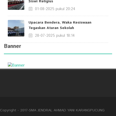
Siswi Religius
01-08-2025 pukul 20:24
Upacara Bendera, Waka Kesiswaan
Tegaskan Aturan Sekolah
28-07-2025 pukul 18:14
Banner
Copyright - 2017-SMA JENDRAL AHMAD YANI KARANGPUCUNG