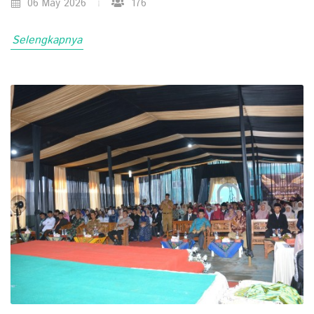
06 May 2026
176
Selengkapnya