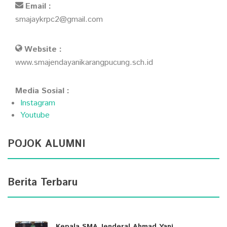
Email :
smajaykrpc2@gmail.com
Website :
www.smajendayanikarangpucung.sch.id
Media Sosial :
Instagram
Youtube
POJOK ALUMNI
Berita Terbaru
Kepala SMA Jenderal Ahmad Yani