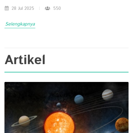
28 Jul 2025
550
Selengkapnya
Artikel