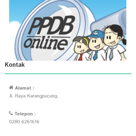
Kontak
Alamat :
Jl. Raya Karangpucung,
Telepon :
0280 6261616