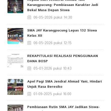
Karangpucung: Pembiasaan Karakter Jadi
Bekal Masa Depan Siswa
06-05-2026 pukul 14:30
SMA JAY Karangpucung Lepas 132 Siswa
Kelas XII
06-05-2026 pukul 12:15
REKAPITULASI REALISASI PENGGUNAAN
DANA BOSP
05-01-2026 pukul 10:43
Apel Pagi SMA Jendral Ahmad Yani, Hindari
Unjuk Rasa Beresiko
01-09-2025 pukul 16:00
Pembiasaan Rutin SMA JAY Jadikan Siswa-