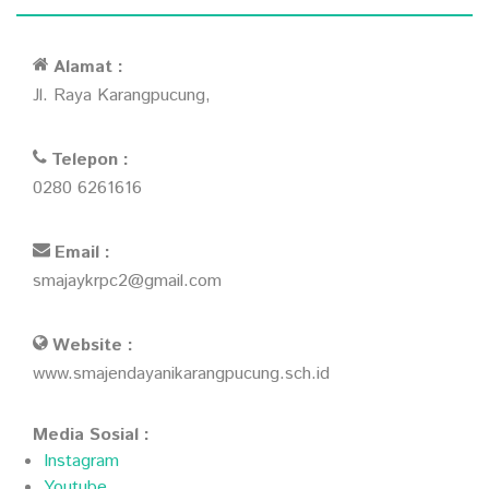
Alamat :
Jl. Raya Karangpucung,
Telepon :
0280 6261616
Email :
smajaykrpc2@gmail.com
Website :
www.smajendayanikarangpucung.sch.id
Media Sosial :
Instagram
Youtube