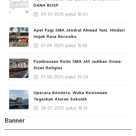
DANA BOSP
05-01-2026 pukul 10:43
Apel Pagi SMA Jendral Ahmad Yani, Hindari
Unjuk Rasa Beresiko
01-09-2025 pukul 16:00
Pembiasaan Rutin SMA JAY Jadikan Siswa-
Siswi Religius
01-08-2025 pukul 20:24
Upacara Bendera, Waka Kesiswaan
Tegaskan Aturan Sekolah
28-07-2025 pukul 18:14
Banner