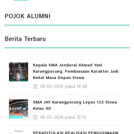
POJOK ALUMNI
Berita Terbaru
Kepala SMA Jenderal Ahmad Yani
Karangpucung: Pembiasaan Karakter Jadi
Bekal Masa Depan Siswa
06-05-2026 pukul 14:30
SMA JAY Karangpucung Lepas 132 Siswa
Kelas XII
06-05-2026 pukul 12:15
REKAPITULASI REALISASI PENGGUNAAN