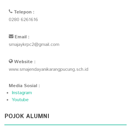
Telepon :
0280 6261616
Email :
smajaykrpc2@gmail.com
Website :
www.smajendayanikarangpucung.sch.id
Media Sosial :
Instagram
Youtube
POJOK ALUMNI