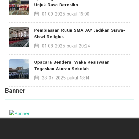
Unjuk Rasa Beresiko
01-09-2025 pukul 16:00
Pembiasaan Rutin SMA JAY Jadikan Siswa-
Siswi Religius
01-08-2025 pukul 20:24
Upacara Bendera, Waka Kesiswaan
Tegaskan Aturan Sekolah
28-07-2025 pukul 18:14
Banner