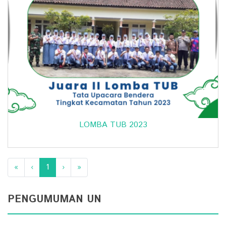
LOMBA TUB 2023
«
‹
1
›
»
PENGUMUMAN UN