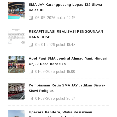
SMA JAY Karangpucung Lepas 132 Siswa
Kelas XII
06-05-2026 pukul 12:15
REKAPITULASI REALISASI PENGGUNAAN
DANA BOSP
05-01-2026 pukul 10:43
Apel Pagi SMA Jendral Ahmad Yani, Hindari
Unjuk Rasa Beresiko
01-09-2025 pukul 16:00
Pembiasaan Rutin SMA JAY Jadikan Siswa-
Siswi Religius
01-08-2025 pukul 20:24
Upacara Bendera, Waka Kesiswaan