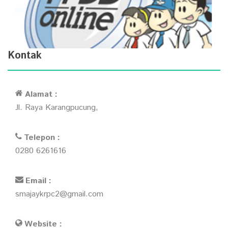
Kontak
Alamat :
Jl. Raya Karangpucung,
Telepon :
0280 6261616
Email :
smajaykrpc2@gmail.com
Website :